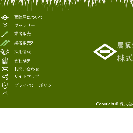
2016.06.13
2016-06-13 20:29の記事
西陣屋について
ギャラリー
2016.06.13
ネギ
業者販売
業者販売2
2016.06.09
ねぎ
採用情報
会社概要
2016.05.31
ホームページがリニューアル致しまし
お問い合わせ
サイトマップ
プライバシーポリシー
Copyright © 株式会社