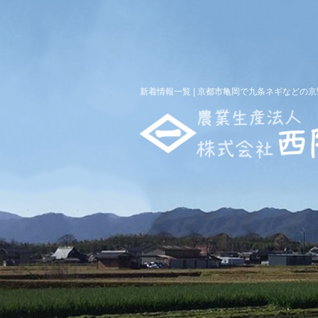
新着情報一覧 | 京都市亀岡で九条ネギなどの