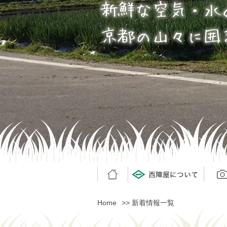
ホーム
ホーム
西陣屋について
西陣屋について
ギャラ
ギャラ
Home
>> 新着情報一覧