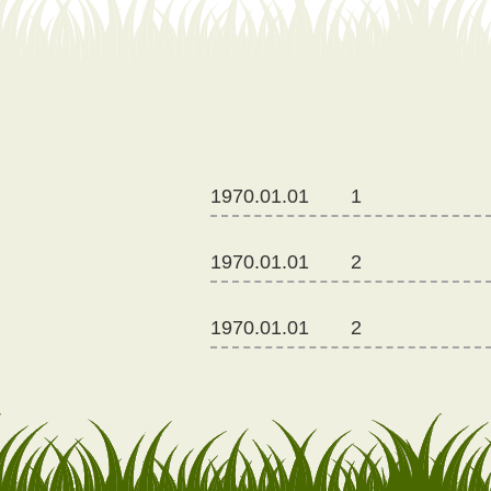
1970.01.01
1
1970.01.01
2
1970.01.01
2
1970.01.01
9
1970.01.01
�